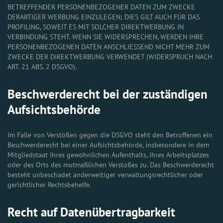
BETREFFENDER PERSONENBEZOGENER DATEN ZUM ZWECKE
DERARTIGER WERBUNG EINZULEGEN; DIES GILT AUCH FÜR DAS
PROFILING, SOWEIT ES MIT SOLCHER DIREKTWERBUNG IN
VERBINDUNG STEHT. WENN SIE WIDERSPRECHEN, WERDEN IHRE
PERSONENBEZOGENEN DATEN ANSCHLIESSEND NICHT MEHR ZUM
ZWECKE DER DIREKTWERBUNG VERWENDET (WIDERSPRUCH NACH
ART. 21 ABS. 2 DSGVO).
Beschwerde­recht bei der zuständigen
Aufsichts­behörde
Im Falle von Verstößen gegen die DSGVO steht den Betroffenen ein
Beschwerderecht bei einer Aufsichtsbehörde, insbesondere in dem
Mitgliedstaat ihres gewöhnlichen Aufenthalts, ihres Arbeitsplatzes
oder des Orts des mutmaßlichen Verstoßes zu. Das Beschwerderecht
besteht unbeschadet anderweitiger verwaltungsrechtlicher oder
gerichtlicher Rechtsbehelfe.
Recht auf Daten­übertrag­barkeit