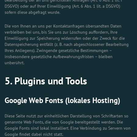
Bearbeitung der an uns gerichteten Anfragen (Art. 6 Abs. 1 lit. f
DSGVO) oder auf Ihrer Einwilligung (Art. 6 Abs. 1 lit. a DSGVO)
sofern diese abgefragt wurde.
Die von Ihnen an uns per Kontaktanfragen übersandten Daten
verbleiben bei uns, bis Sie uns zur Löschung auffordern, Ihre
Einwilligung zur Speicherung widerrufen oder der Zweck für die
Datenspeicherung entfällt (z. B. nach abgeschlossener Bearbeitung
Ihres Anliegens). Zwingende gesetzliche Bestimmungen –
insbesondere gesetzliche Aufbewahrungsfristen – bleiben
unberührt.
5. Plugins und Tools
Google Web Fonts (lokales Hosting)
Diese Seite nutzt zur einheitlichen Darstellung von Schriftarten so
genannte Web Fonts, die von Google bereitgestellt werden. Die
Google Fonts sind lokal installiert. Eine Verbindung zu Servern von
Google findet dabei nicht statt.