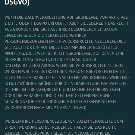
DSGVO)
WENN DIE DATENVERARBEITUNG AUF GRUNDLAGE VON ART. 6 ABS.
1 LIT. E ODER F DSGVO ERFOLGT, HABEN SIE JEDERZEIT DAS RECHT,
AUS GRÜNDEN, DIE SICH AUS IHRER BESONDEREN SITUATION
ERGEBEN, GEGEN DIE VERARBEITUNG IHRER
PERSONENBEZOGENEN DATEN WIDERSPRUCH EINZULEGEN; DIES
GILT AUCH FÜR EIN AUF DIESE BESTIMMUNGEN GESTÜTZTES
PROFILING. DIE JEWEILIGE RECHTSGRUNDLAGE, AUF DENEN EINE
VERARBEITUNG BERUHT, ENTNEHMEN SIE DIESER
DATENSCHUTZERKLÄRUNG. WENN SIE WIDERSPRUCH EINLEGEN,
WERDEN WIR IHRE BETROFFENEN PERSONENBEZOGENEN DATEN
NICHT MEHR VERARBEITEN, ES SEI DENN, WIR KÖNNEN ZWINGENDE
SCHUTZWÜRDIGE GRÜNDE FÜR DIE VERARBEITUNG NACHWEISEN,
DIE IHRE INTERESSEN, RECHTE UND FREIHEITEN ÜBERWIEGEN
ODER DIE VERARBEITUNG DIENT DER GELTENDMACHUNG,
AUSÜBUNG ODER VERTEIDIGUNG VON RECHTSANSPRÜCHEN
(WIDERSPRUCH NACH ART. 21 ABS. 1 DSGVO).
WERDEN IHRE PERSONENBEZOGENEN DATEN VERARBEITET, UM
DIREKTWERBUNG ZU BETREIBEN, SO HABEN SIE DAS RECHT,
JEDERZEIT WIDERSPRUCH GEGEN DIE VERARBEITUNG SIE